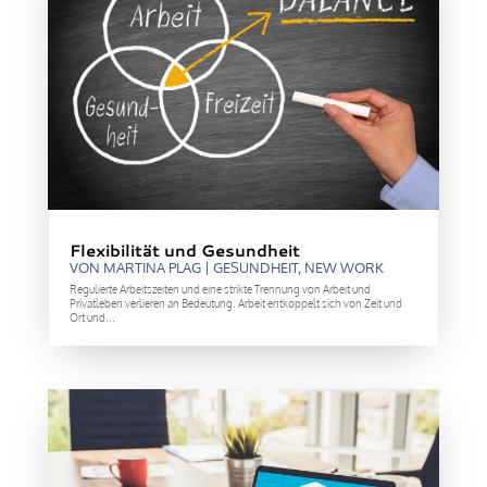
Flexibilität und Gesundheit
VON
MARTINA PLAG
|
GESUNDHEIT
,
NEW WORK
Regulierte Arbeitszeiten und eine strikte Trennung von Arbeit und
Privatleben verlieren an Bedeutung. Arbeit entkoppelt sich von Zeit und
Ort und...