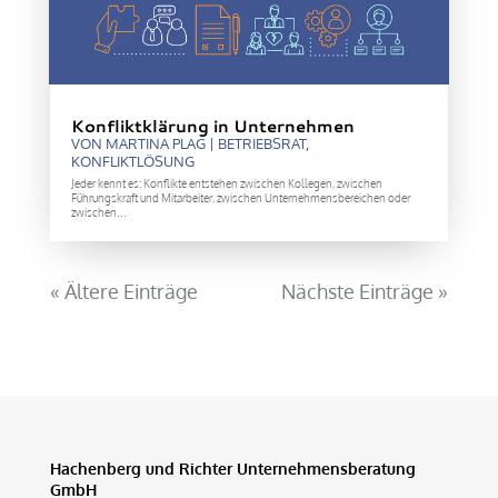
Konfliktklärung in Unternehmen
VON
MARTINA PLAG
|
BETRIEBSRAT
,
KONFLIKTLÖSUNG
Jeder kennt es: Konflikte entstehen zwischen Kollegen, zwischen
Führungskraft und Mitarbeiter, zwischen Unternehmensbereichen oder
zwischen...
« Ältere Einträge
Nächste Einträge »
Hachenberg und Richter Unternehmensberatung
GmbH