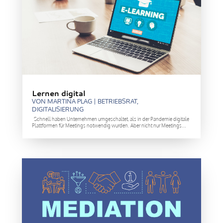
Lernen digital
VON
MARTINA PLAG
|
BETRIEBSRAT
,
DIGITALISIERUNG
Schnell haben Unternehmen umgeschaltet, als in der Pandemie digitale
Plattformen für Meetings notwendig wurden. Aber nicht nur Meetings...